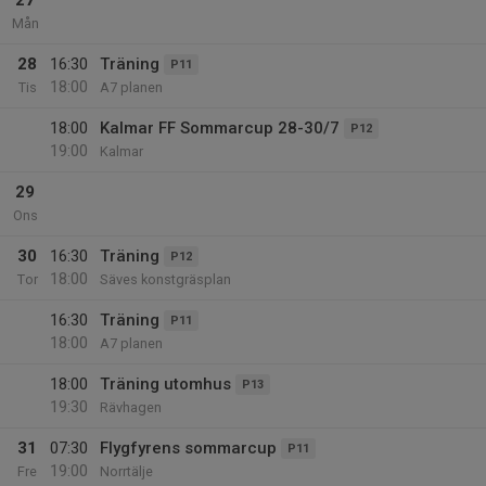
27
Mån
28
16:30
Träning
P11
18:00
Tis
A7 planen
18:00
Kalmar FF Sommarcup 28-30/7
P12
19:00
Kalmar
29
Ons
30
16:30
Träning
P12
18:00
Tor
Säves konstgräsplan
16:30
Träning
P11
18:00
A7 planen
18:00
Träning utomhus
P13
19:30
Rävhagen
31
07:30
Flygfyrens sommarcup
P11
19:00
Fre
Norrtälje