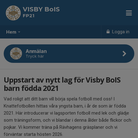
VISBY BoIS
FP21
Logga in
Hem
Anmälan
Tryck här
Uppstart av nytt lag för Visby BoIS
barn födda 2021
Vad roligt att ditt barn vill börja spela fotboll med oss! I
Knattefotbollen hittas våra yngsta barn, i år de som är födda
2021. Här introducerar vi lagsporten fotboll med lek och glädje
som träningsform, och vi blandar i denna ålder både flickor och
pojkar. Vi kommer träna på Rävhagens gräsplaner och vi
förväntar starta hösten 2026.