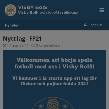
VISBY BoIS
Visby Boll- och Idrottssällskap
Logga in
Nyheter
Nytt lag - FP21
17 maj, 23:17
0 kommentarer