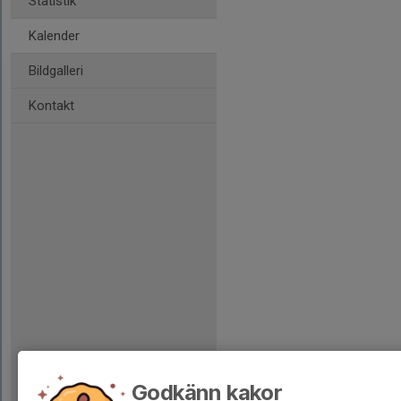
Statistik
Kalender
Bildgalleri
Kontakt
Godkänn kakor