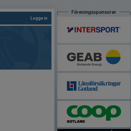
Föreningssponsorer
Logga in