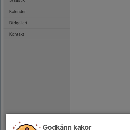
Statistik
Kalender
Bildgalleri
Kontakt
Godkänn kakor