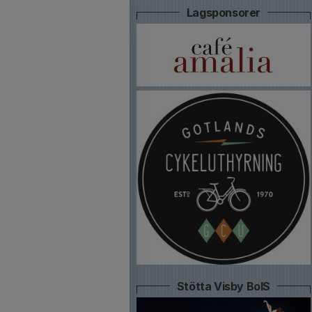
Lagsponsorer
Stötta Visby BoIS