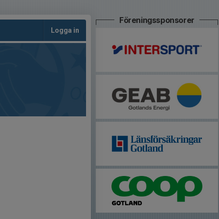
Föreningssponsorer
Logga in