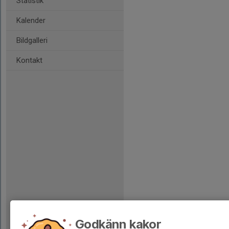
Statistik
Kalender
Bildgalleri
Kontakt
Godkänn kakor