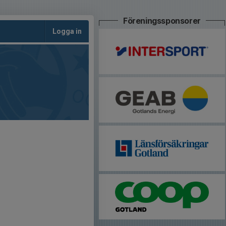
Föreningssponsorer
Logga in