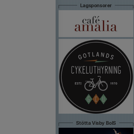
Lagsponsorer
Stötta Visby BoIS