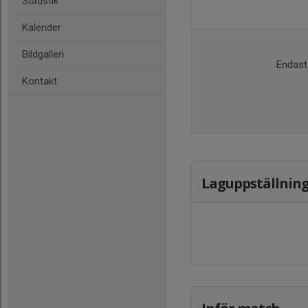
Statistik
Kalender
Bildgalleri
Endast 
Kontakt
Laguppställnin