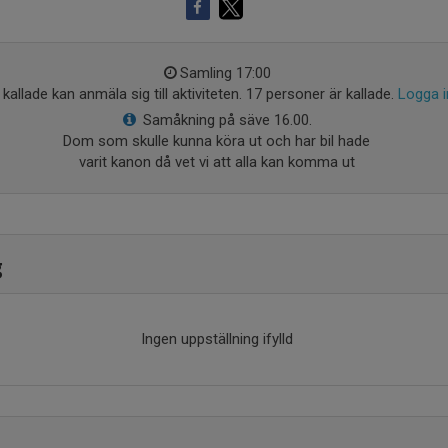
Samling 17:00
kallade kan anmäla sig till aktiviteten. 17 personer är kallade.
Logga i
Samåkning på säve 16.00.
Dom som skulle kunna köra ut och har bil hade
varit kanon då vet vi att alla kan komma ut
g
Ingen uppställning ifylld