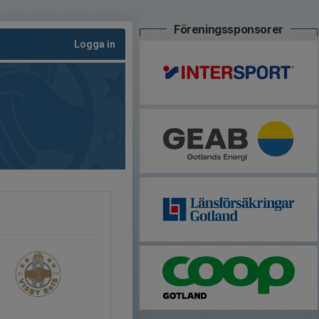
Föreningssponsorer
Logga in