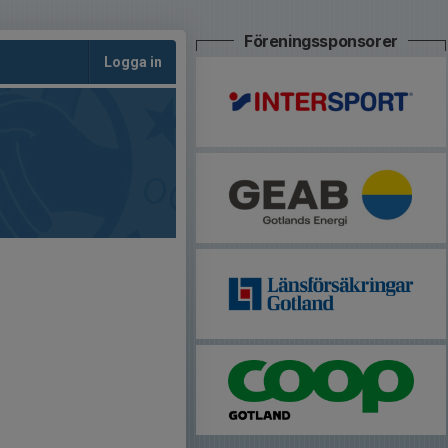
Föreningssponsorer
Logga in