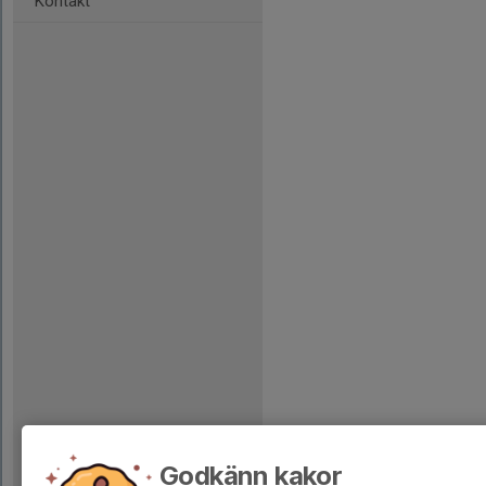
Kontakt
Godkänn kakor