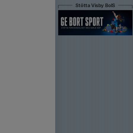
Stötta Visby BoIS