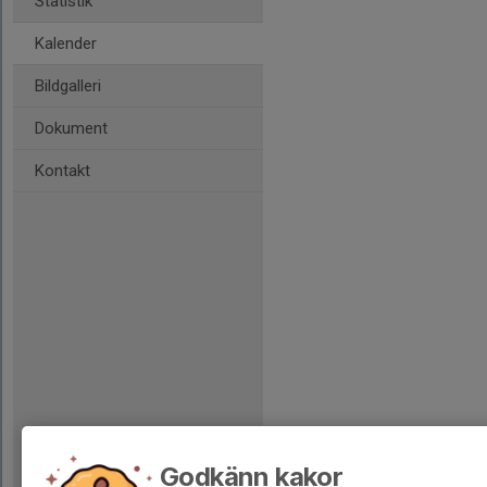
Statistik
Kalender
Bildgalleri
Dokument
Kontakt
Godkänn kakor