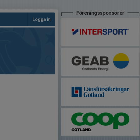
Föreningssponsorer
Logga in