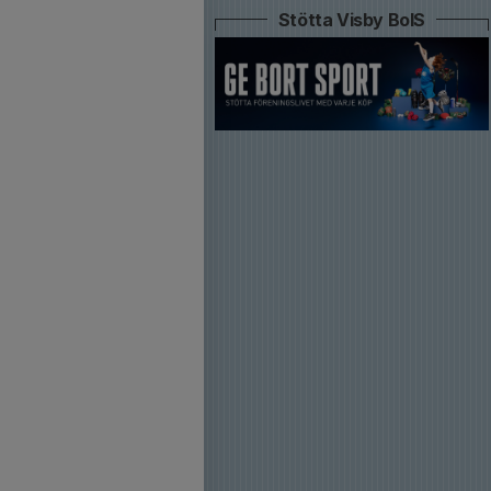
Stötta Visby BoIS