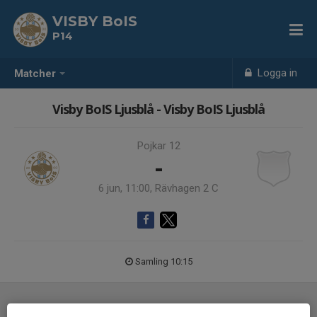
VISBY BoIS
P14
Logga in
Matcher
Visby BoIS Ljusblå - Visby BoIS Ljusblå
Pojkar 12
-
6 jun, 11:00, Rävhagen 2 C
Samling 10:15