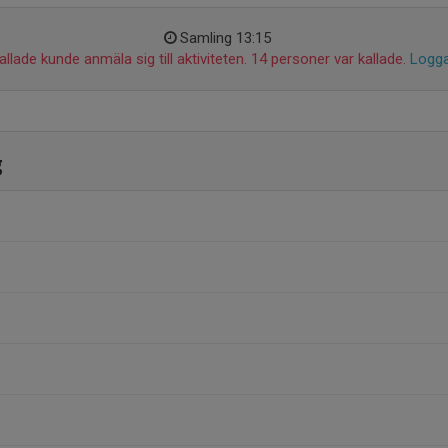
Samling 13:15
llade kunde anmäla sig till aktiviteten. 14 personer var kallade.
Logga
g