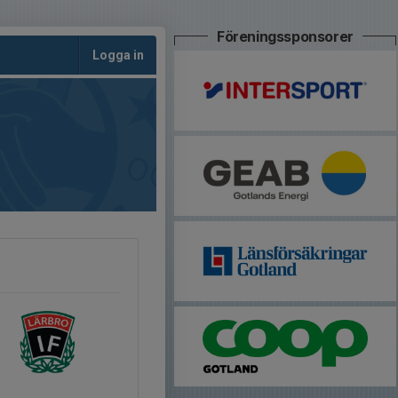
Föreningssponsorer
Logga in