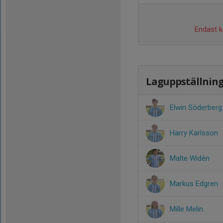
Endast ka
Laguppställnin
Elwin Söderberg
Harry Karlsson
Malte Widén
Markus Edgren
Mille Melin