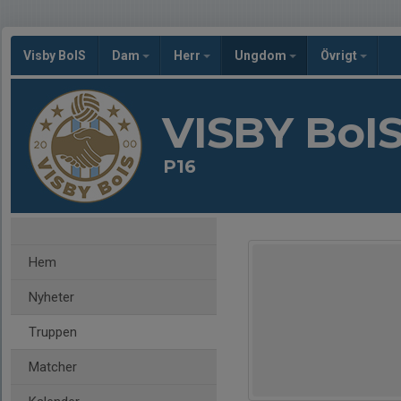
Visby BoIS
Dam
Herr
Ungdom
Övrigt
VISBY BoI
P16
Hem
Nyheter
Truppen
Matcher