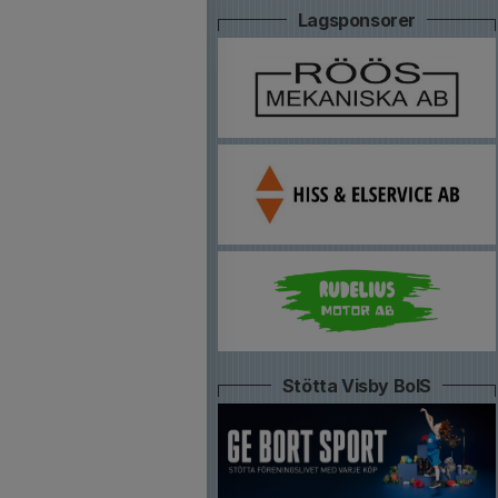
Lagsponsorer
Stötta Visby BoIS