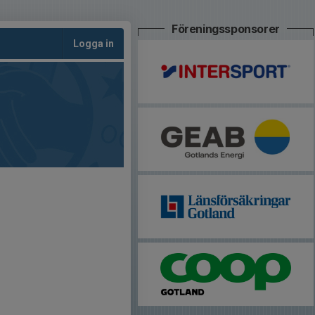
Föreningssponsorer
Logga in