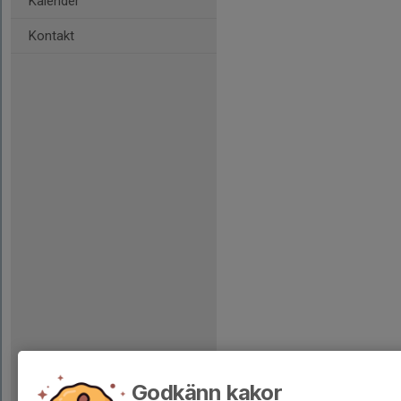
Kalender
Kontakt
Godkänn kakor