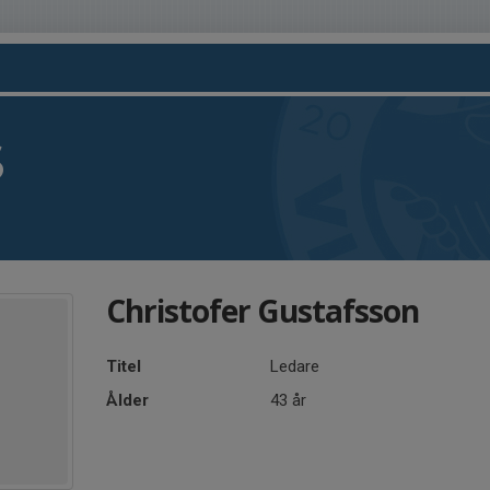
S
Christofer Gustafsson
Titel
Ledare
Ålder
43 år