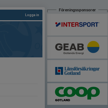
Föreningssponsorer
Logga in