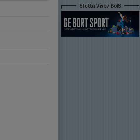
Stötta Visby BoIS