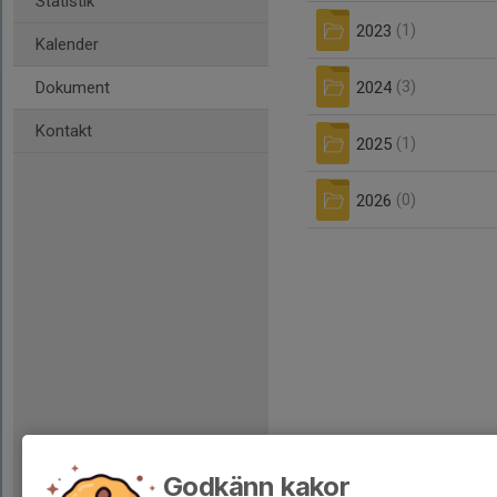
Statistik
2023
(1)
Kalender
2024
(3)
Dokument
Kontakt
2025
(1)
2026
(0)
Godkänn kakor