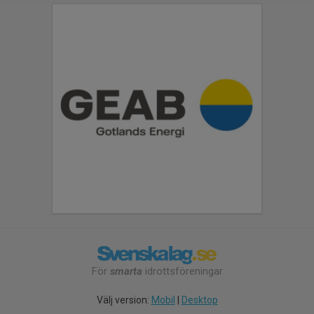
För
smarta
idrottsföreningar
Välj version:
Mobil
|
Desktop