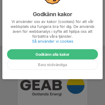
In och anmäl er om ni kommer, hoppas vi ses 👋
Godkänn kakor
Vi använder oss av kakor (cookies) för att vår
webbplats ska fungera bra för dig. De används
även för webbanalys i syfte att hjälpa oss att
förbättra våra tjänster.
Så använder vi cookies
Godkänn alla kakor
Bara nödvändiga