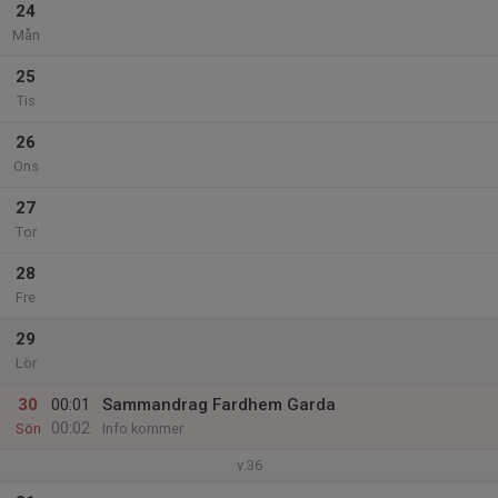
24
Mån
25
Tis
26
Ons
27
Tor
28
Fre
29
Lör
30
00:01
Sammandrag Fardhem Garda
00:02
Sön
Info kommer
v.36