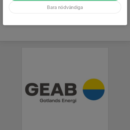
Ålder
7 år
Bara nödvändiga