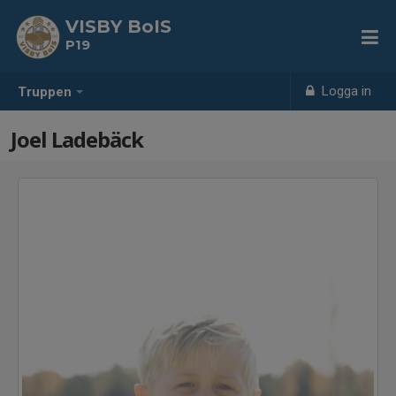
VISBY BoIS
P19
Logga in
Truppen
Joel Ladebäck