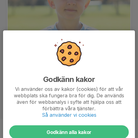
Godkänn kakor
Vi använder oss av kakor (cookies) för att vår
webbplats ska fungera bra för dig. De används
även för webbanalys i syfte att hjälpa oss att
förbättra våra tjänster.
Så använder vi cookies
Position
-
Godkänn alla kakor