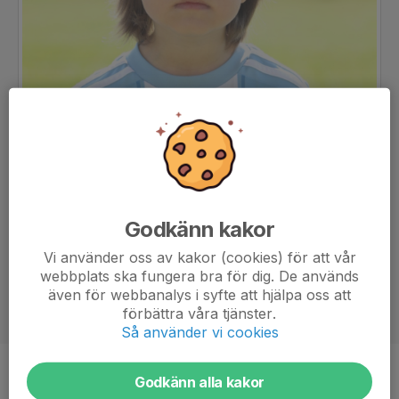
Godkänn kakor
Vi använder oss av kakor (cookies) för att vår
webbplats ska fungera bra för dig. De används
även för webbanalys i syfte att hjälpa oss att
förbättra våra tjänster.
Så använder vi cookies
Position
-
Godkänn alla kakor