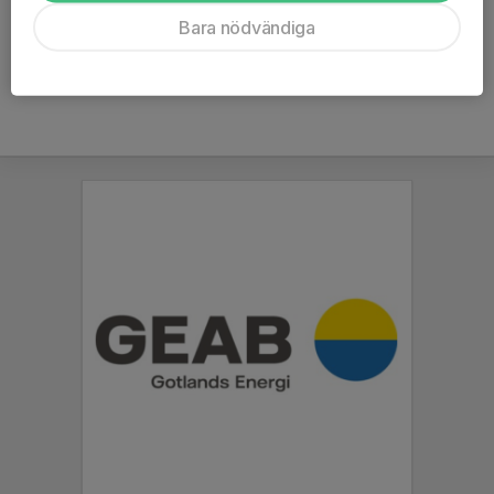
Ålder
6 år
Bara nödvändiga