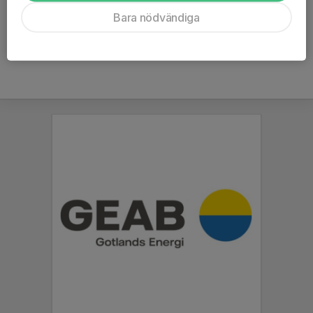
Ålder
7 år
Bara nödvändiga