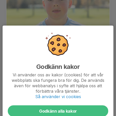
Godkänn kakor
Vi använder oss av kakor (cookies) för att vår
webbplats ska fungera bra för dig. De används
även för webbanalys i syfte att hjälpa oss att
förbättra våra tjänster.
Så använder vi cookies
Position
-
Godkänn alla kakor