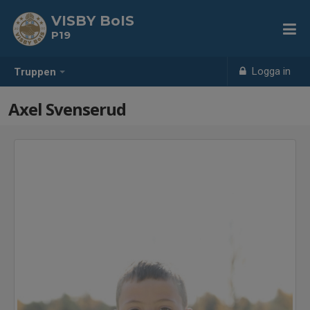
VISBY BoIS
P19
Logga in
Truppen
Axel Svenserud