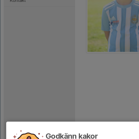
Kontakt
Godkänn kakor