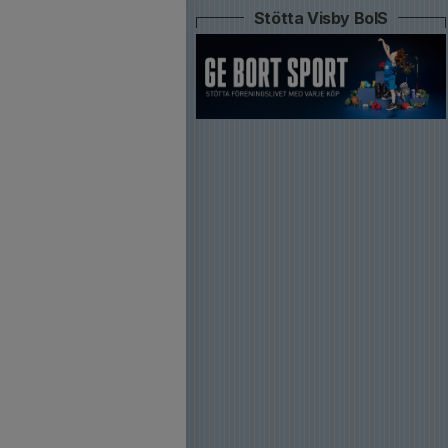
Stötta Visby BoIS