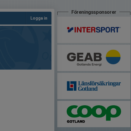
Föreningssponsorer
Logga in