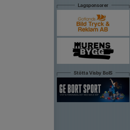
Lagsponsorer
Stötta Visby BoIS