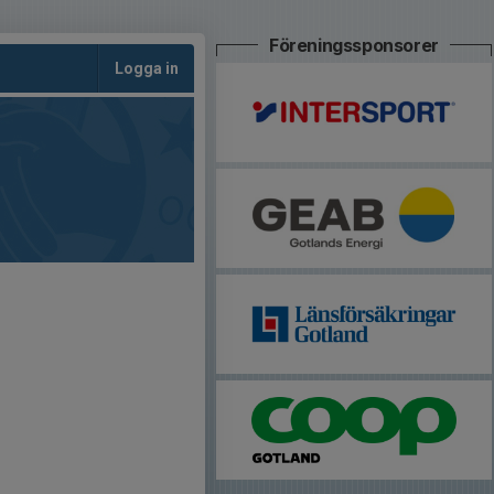
Föreningssponsorer
Logga in