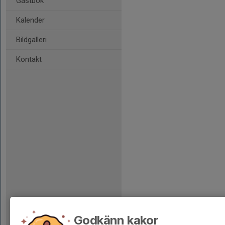
Gästbok
Kalender
Bildgalleri
Kontakt
Godkänn kakor