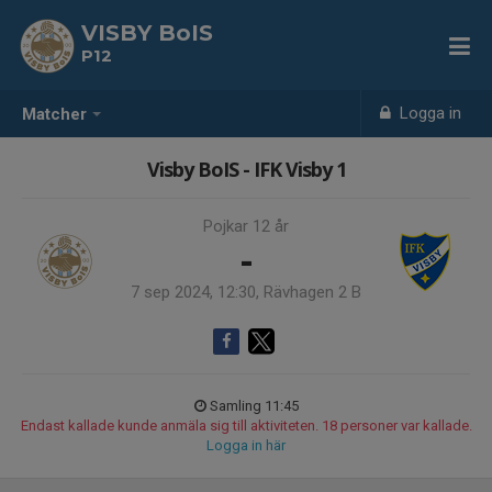
VISBY BoIS
P12
Logga in
Matcher
Visby BoIS - IFK Visby 1
Pojkar 12 år
-
7 sep 2024, 12:30, Rävhagen 2 B
Samling 11:45
Endast kallade kunde anmäla sig till aktiviteten. 18 personer var kallade.
Logga in här