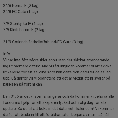
24/8 Roma IF (2 lag)
24/8 FC Gute (1 lag)
7/9 Stenkyrka IF (1 lag)
7/9 Klintehamn IK (2 lag)
21/9 Gotlands fotbollsförbund/FC Gute (3 lag)
Info:
Vi har inte fått några tider ännu utan det skickar arrangerande
lag ut närmare datum. När vi fått inbjudan kommer vi att skicka
ut kallelse för att se vilka som kan delta och därefter delas lag
upp. Så därför vill vi poängtera att det är viktigt att ni svarar på
kallelsen så fort ni kan.
Den 31/5 är det vi som arrangerar och då kommer vi behöva alla
föräldrars hjälp för att skapa en lyckad och rolig dag för alla
spelare. Så se till att boka in det datumet i kalendern! Vi kommer
därför att bjuda in till ett föräldramöte i början av maj - så håll