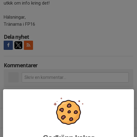
utkik om info kring det!
Hälsningar,
Tränarna i FP16
Dela nyhet
Kommentarer
Tidigare nyheter
Fotografering 10/5, grupp+enskilt
9 maj, 10:19
0
Inomhus- & konstgrästräningar drar igång!