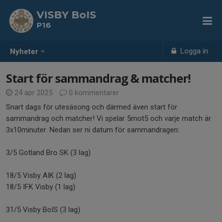
VISBY BoIS
P16
Logga in
Nyheter
Start för sammandrag & matcher!
24 apr 2025
0 kommentarer
Snart dags för utesäsong och därmed även start för
sammandrag och matcher! Vi spelar 5mot5 och varje match är
3x10minuter. Nedan ser ni datum för sammandragen:
3/5 Gotland Bro SK (3 lag)
18/5 Visby AIK (2 lag)
18/5 IFK Visby (1 lag)
31/5 Visby BoIS (3 lag)