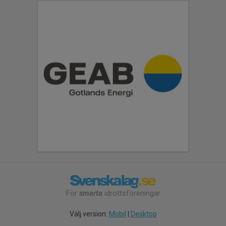
För
smarta
idrottsföreningar
Välj version:
Mobil
|
Desktop