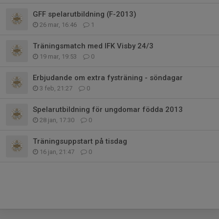
GFF spelarutbildning (F-2013)
26 mar, 16:46
1
Träningsmatch med IFK Visby 24/3
19 mar, 19:53
0
Erbjudande om extra fysträning - söndagar
3 feb, 21:27
0
Spelarutbildning för ungdomar födda 2013
28 jan, 17:30
0
Träningsuppstart på tisdag
16 jan, 21:47
0