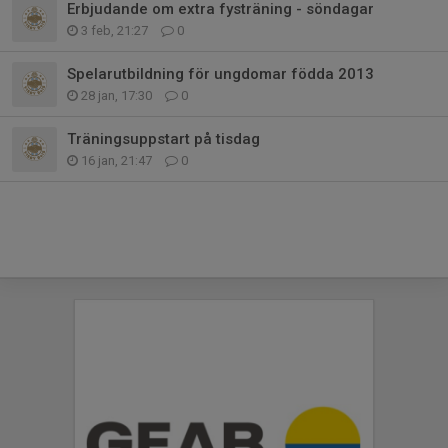
Erbjudande om extra fysträning - söndagar
3 feb, 21:27
0
Spelarutbildning för ungdomar födda 2013
28 jan, 17:30
0
Träningsuppstart på tisdag
16 jan, 21:47
0