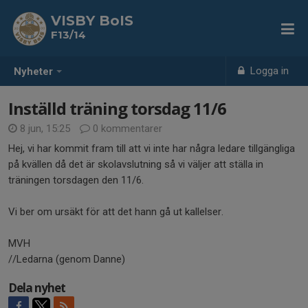
VISBY BoIS
F13/14
Logga in
Nyheter
Inställd träning torsdag 11/6
8 jun, 15:25
0 kommentarer
Hej, vi har kommit fram till att vi inte har några ledare tillgängliga
på kvällen då det är skolavslutning så vi väljer att ställa in
träningen torsdagen den 11/6.
Vi ber om ursäkt för att det hann gå ut kallelser.
MVH
//Ledarna (genom Danne)
Dela nyhet