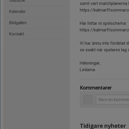
Gästbok
samt vart matchplanerna lig
https://kalmarffsommarc
Kalender
Bildgalleri
Här hittar ni spelschema:
https://kalmarffsommarc
Kontakt
Vi har ännu inte fördelat
se exakt när spelares lag 
Hälsningar,
Ledarna
Kommentarer
Tidigare nyheter