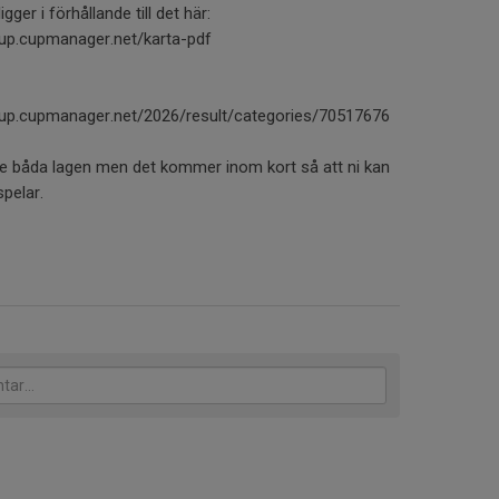
ger i förhållande till det här:
up.cupmanager.net/karta-pdf
up.cupmanager.net/2026/result/categories/70517676
 de båda lagen men det kommer inom kort så att ni kan
spelar.