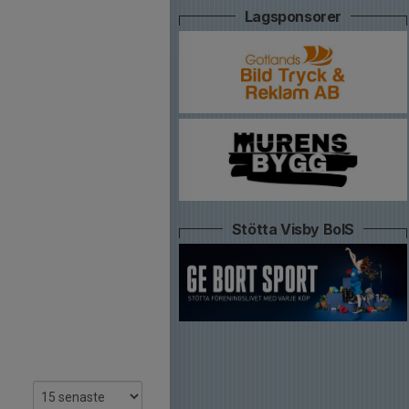
Lagsponsorer
Stötta Visby BoIS