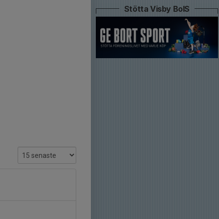
Stötta Visby BoIS