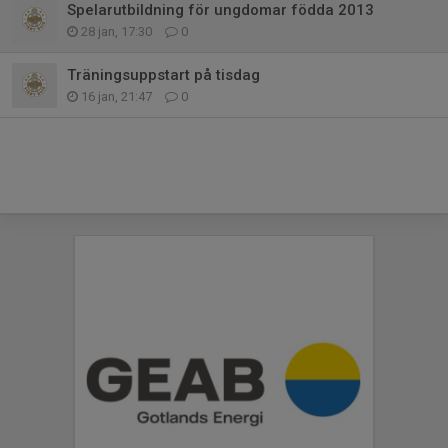
Spelarutbildning för ungdomar födda 2013
28 jan, 17:30
0
Träningsuppstart på tisdag
16 jan, 21:47
0