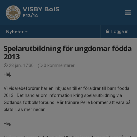
VISBY BoIS
F13/14
Logga in
Nyheter
Spelarutbildning för ungdomar födda
2013
28 jan, 17:30
0 kommentarer
Hej,
Vi vidarebefordrar här en inbjudan till er föräldrar till barn födda
2013. Det handlar om information kring spelarutbildning via
Gotlands fotbollsförbund. Vår tränare Pelle kommer att vara på
plats. Läs mer nedan:
Hej,