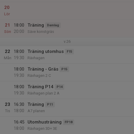
20
Lör
21
18:00
Träning
Damlag
20:00
Sön
Säve konstgräs
v.26
22
18:00
Träning utomhus
F15
19:30
Mån
Rävhagen
18:00
Träning - Gräs
P15
19:30
Rävhagen 2 C
18:00
Träning P14
P14
19:30
Rävhagen plan 2 A
23
16:30
Träning
P11
18:00
Tis
A7 planen
16:45
Utomhusträning
FP18
18:00
Rävhagen 3D+ 3E