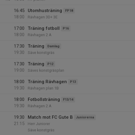
16:45
Utomhusträning
FP18
18:00
Rävhagen 3D+ 3E
17:00
Träning fotboll
P16
18:00
Rävhagen 2 A
17:30
Träning
Damlag
19:30
Säve konstgräs
17:30
Träning
P12
19:00
Säves konstgräsplan
18:00
Träning Rävhagen
P13
19:30
Rävhagen plan 1B
18:00
Fotbollsträning
F13/14
19:30
Rävhagen 2 A
19:30
Match mot FC Gute B
Juniorerna
21:15
Herr Juniorer
Säve konstgräs