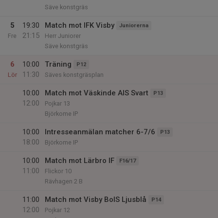
Säve konstgräs
5
19:30
Match mot IFK Visby
Juniorerna
21:15
Fre
Herr Juniorer
Säve konstgräs
6
10:00
Träning
P12
11:30
Lör
Säves konstgräsplan
10:00
Match mot Väskinde AIS Svart
P13
12:00
Pojkar 13
Björkome IP
10:00
Intresseanmälan matcher 6-7/6
P13
18:00
Björkome IP
10:00
Match mot Lärbro IF
F16/17
11:00
Flickor 10
Rävhagen 2 B
11:00
Match mot Visby BoIS Ljusblå
P14
12:00
Pojkar 12