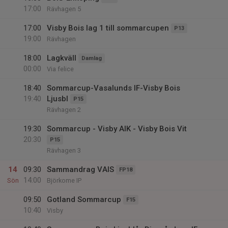
17:00
Rävhagen 5
17:00
Visby Bois lag 1 till sommarcupen
P13
19:00
Rävhagen
18:00
Lagkväll
Damlag
00:00
Via felice
18:40
Sommarcup-Vasalunds IF-Visby Bois
19:40
Ljusbl
P15
Rävhagen 2
19:30
Sommarcup - Visby AIK - Visby Bois Vit
20:30
P15
Rävhagen 3
14
09:30
Sammandrag VAIS
FP18
14:00
Sön
Björkome IP
09:50
Gotland Sommarcup
F15
10:40
Visby