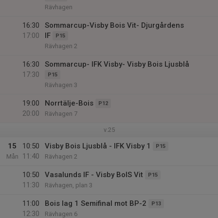
Rävhagen
16:30
Sommarcup-Visby Bois Vit- Djurgårdens
17:00
IF
P15
Rävhagen 2
16:30
Sommarcup- IFK Visby- Visby Bois Ljusblå
17:30
P15
Rävhagen 3
19:00
Norrtälje-Bois
P12
20:00
Rävhagen 7
v.25
15
10:50
Visby Bois Ljusblå - IFK Visby 1
P15
11:40
Mån
Rävhagen 2
10:50
Vasalunds IF - Visby BoIS Vit
P15
11:30
Rävhagen, plan 3
11:00
Bois lag 1 Semifinal mot BP-2
P13
12:30
Rävhagen 6