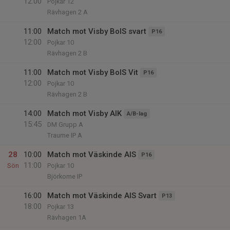
12:00
Pojkar 12
Rävhagen 2 A
11:00
Match mot Visby BoIS svart
P16
12:00
Pojkar 10
Rävhagen 2 B
11:00
Match mot Visby BoIS Vit
P16
12:00
Pojkar 10
Rävhagen 2 B
14:00
Match mot Visby AIK
A/B-lag
15:45
DM Grupp A
Traume IP A
28
10:00
Match mot Väskinde AIS
P16
11:00
Sön
Pojkar 10
Björkome IP
16:00
Match mot Väskinde AIS Svart
P13
18:00
Pojkar 13
Rävhagen 1A