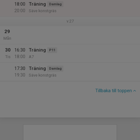
18:00
Träning
Damlag
20:00
Säve konstgräs
v.27
29
Mån
30
16:30
Träning
P11
18:00
Tis
A7
17:30
Träning
Damlag
19:30
Säve konstgräs
Tillbaka till toppen