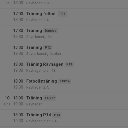
18:00
Tis
Rävhagen 3D+ 3E
17:00
Träning fotboll
P16
18:00
Rävhagen 2 A
17:30
Träning
Damlag
19:30
Säve konstgräs
17:30
Träning
P12
19:00
Säves konstgräsplan
18:00
Träning Rävhagen
P13
19:30
Rävhagen plan 1B
18:00
Fotbollsträning
F13/14
19:30
Rävhagen 2 A
10
18:00
Träning
F16/17
19:00
Ons
Rävhagen
18:00
Träning P14
P14
19:30
Rävhagen plan 2 A