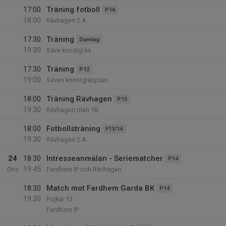
17:00
Träning fotboll
P16
18:00
Rävhagen 2 A
17:30
Träning
Damlag
19:30
Säve konstgräs
17:30
Träning
P12
19:00
Säves konstgräsplan
18:00
Träning Rävhagen
P13
19:30
Rävhagen plan 1B
18:00
Fotbollsträning
F13/14
19:30
Rävhagen 2 A
24
18:30
Intresseanmälan - Seriematcher
P14
19:45
Ons
Fardhem IP och Rävhagen
18:30
Match mot Fardhem Garda BK
P14
19:30
Pojkar 12
Fardhem IP