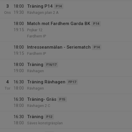
3
18:00
Träning P14
P14
19:30
Ons
Rävhagen plan 2 A
18:00
Match mot Fardhem Garda BK
P14
19:15
Pojkar 12
Fardhem IP
18:00
Intresseanmälan - Seriematch
P14
19:15
Fardhem IP
18:00
Träning
F16/17
19:00
Rävhagen
4
16:30
Träning Rävhagen
FP17
18:00
Tor
Rävhagen
16:30
Träning- Gräs
P15
18:00
Rävhagen 2 C
16:30
Träning
P12
18:00
Säves konstgräsplan